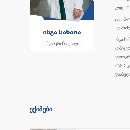
ლიცენზ
2011 წლ
„ფარის
ინგა სანაია
ინგა ს
ენდოკრინოლოგი
კონფერ
ენდოკრი
EASD დ
დიაბეტ
ექიმები