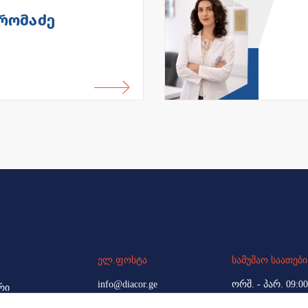
რომაძე
ელ.ფოსტა
სამუშაო საათები
info@diacor.ge
ორშ. - პარ. 09:00
რი
შაბ. 10:00 - 14:00