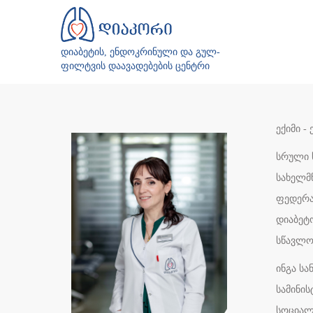
დიაბეტის, ენდოკრინული და გულ-
ფილტვის დაავადებების ცენტრი
ექიმი -
სრული ს
სახელმწ
ფედერა
დიაბეტო
სწავლო
ინგა ს
სამინი
სოციალ