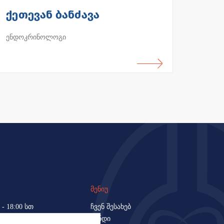
ქეთევან ბანძავა
ენდოკრინოლოგი
მენიუ
 - 18:00 სთ
ჩვენ შესახებ
გუნდი
 სთ