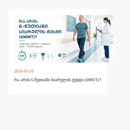
2026-05-19
რა არის 6-წუთიანი სიარულის ტესტი (6MWT)?