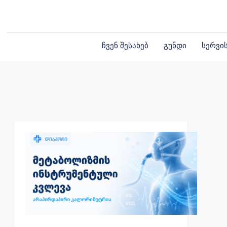
ჩვენ შესახებ
გუნდი
სერვი