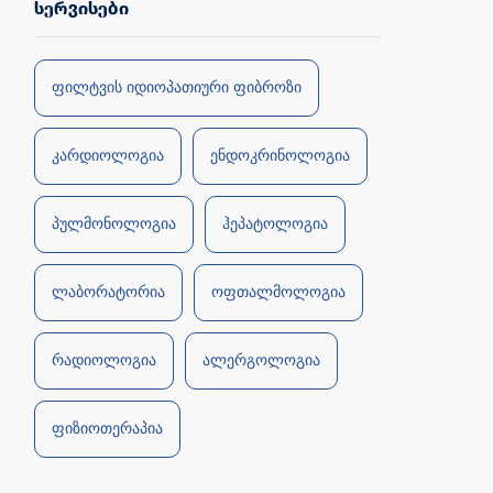
სერვისები
ფილტვის იდიოპათიური ფიბროზი
კარდიოლოგია
ენდოკრინოლოგია
პულმონოლოგია
ჰეპატოლოგია
ლაბორატორია
ოფთალმოლოგია
რადიოლოგია
ალერგოლოგია
ფიზიოთერაპია