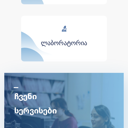
ლაბორატორია
ჩვენი
სერვისები