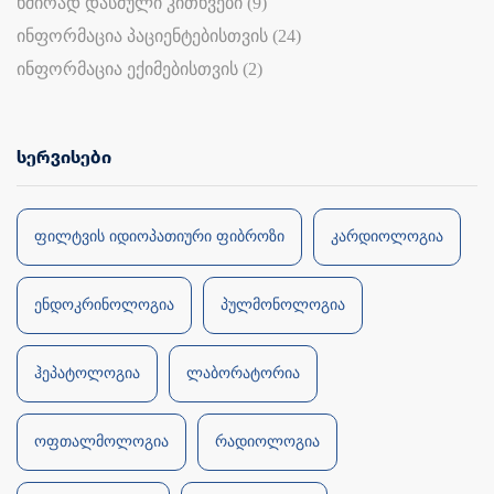
ხშირად დასმული კითხვები (9)
ინფორმაცია პაციენტებისთვის (24)
ინფორმაცია ექიმებისთვის (2)
სერვისები
ფილტვის იდიოპათიური ფიბროზი
კარდიოლოგია
ენდოკრინოლოგია
პულმონოლოგია
ჰეპატოლოგია
ლაბორატორია
ოფთალმოლოგია
რადიოლოგია