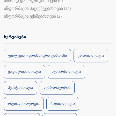
ხშირად დასმული კითხვები (9)
ინფორმაცია პაციენტებისთვის (24)
ინფორმაცია ექიმებისთვის (2)
სერვისები
ფილტვის იდიოპათიური ფიბროზი
კარდიოლოგია
ენდოკრინოლოგია
პულმონოლოგია
ჰეპატოლოგია
ლაბორატორია
ოფთალმოლოგია
რადიოლოგია